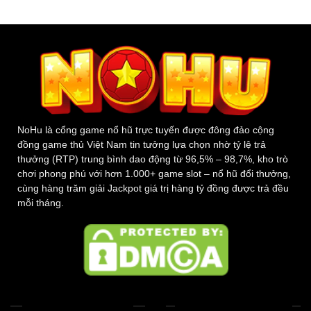
NoHu là cổng game nổ hũ trực tuyến được đông đảo cộng
đồng game thủ Việt Nam tin tưởng lựa chọn nhờ tỷ lệ trả
thưởng (RTP) trung bình dao động từ 96,5% – 98,7%, kho trò
chơi phong phú với hơn 1.000+ game slot – nổ hũ đổi thưởng,
cùng hàng trăm giải Jackpot giá trị hàng tỷ đồng được trả đều
mỗi tháng.
VỀ CHÚNG TÔI
SẢN PHẨM HOT