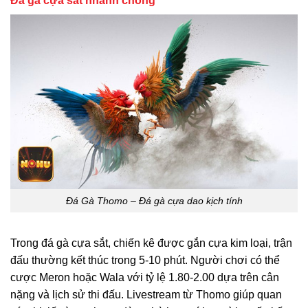
Đá gà cựa sắt nhanh chóng
Đá Gà Thomo – Đá gà cựa dao kịch tính
Trong đá gà cựa sắt, chiến kê được gắn cựa kim loại, trận
đấu thường kết thúc trong 5-10 phút. Người chơi có thể
cược Meron hoặc Wala với tỷ lệ 1.80-2.00 dựa trên cân
nặng và lịch sử thi đấu. Livestream từ Thomo giúp quan