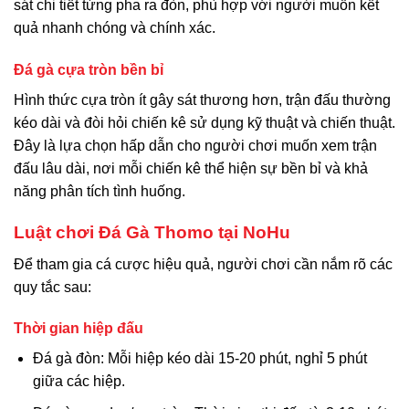
sát chi tiết từng pha ra đòn, phù hợp với người muốn kết
quả nhanh chóng và chính xác.
Đá gà cựa tròn bền bỉ
Hình thức cựa tròn ít gây sát thương hơn, trận đấu thường
kéo dài và đòi hỏi chiến kê sử dụng kỹ thuật và chiến thuật.
Đây là lựa chọn hấp dẫn cho người chơi muốn xem trận
đấu lâu dài, nơi mỗi chiến kê thể hiện sự bền bỉ và khả
năng phân tích tình huống.
Luật chơi
Đá Gà Thomo
tại NoHu
Để tham gia cá cược hiệu quả, người chơi cần nắm rõ các
quy tắc sau:
Thời gian hiệp đấu
Đá gà đòn: Mỗi hiệp kéo dài 15-20 phút, nghỉ 5 phút
giữa các hiệp.