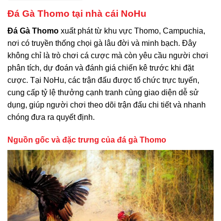
Đá Gà Thomo tại nhà cái NoHu
Đá Gà Thomo
xuất phát từ khu vực Thomo, Campuchia,
nơi có truyền thống chọi gà lâu đời và minh bạch. Đây
không chỉ là trò chơi cá cược mà còn yêu cầu người chơi
phân tích, dự đoán và đánh giá chiến kê trước khi đặt
cược. Tại NoHu, các trận đấu được tổ chức trực tuyến,
cung cấp tỷ lệ thưởng cạnh tranh cùng giao diện dễ sử
dụng, giúp người chơi theo dõi trận đấu chi tiết và nhanh
chóng đưa ra quyết định.
Nguồn gốc và đặc trưng của đá gà Thomo