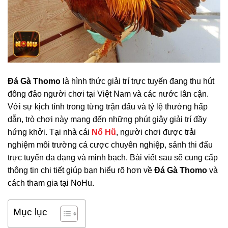
Đá Gà Thomo
là hình thức giải trí trực tuyến đang thu hút
đông đảo người chơi tại Việt Nam và các nước lân cận.
Với sự kịch tính trong từng trận đấu và tỷ lệ thưởng hấp
dẫn, trò chơi này mang đến những phút giây giải trí đầy
hứng khởi. Tại nhà cái
Nổ Hũ
, người chơi được trải
nghiệm môi trường cá cược chuyên nghiệp, sảnh thi đấu
trực tuyến đa dạng và minh bạch. Bài viết sau sẽ cung cấp
thông tin chi tiết giúp bạn hiểu rõ hơn về
Đá Gà Thomo
và
cách tham gia tại NoHu.
Mục lục