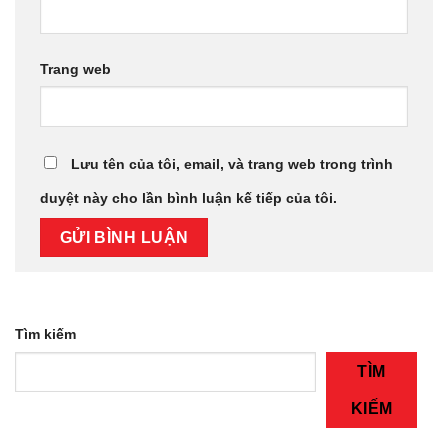
Trang web
Lưu tên của tôi, email, và trang web trong trình
duyệt này cho lần bình luận kế tiếp của tôi.
Tìm kiếm
TÌM
KIẾM