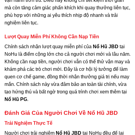
vận hành trơn tru. Điều này không chỉ tiết kiệm thời gian
mà còn tăng cảm giác phấn khích khi quay thưởng liên tục,
phù hợp với những ai yêu thích nhịp độ nhanh và trải
nghiệm liên tục.
Lượt Quay Miễn Phí Không Cần Nạp Tiền
Chính sách nhận lượt quay miễn phí của
Nổ Hũ JBD
tại
NoHu là điểm cộng lớn cho cả người chơi mới và lâu năm.
Không cần nạp tiền, người chơi vẫn có thể thử vận may và
khám phá các trò chơi mới. Đây là cơ hội lý tưởng để làm
quen cơ chế game, đồng thời nhận thưởng giá trị nếu may
mắn. Chính sách này vừa đảm bảo an toàn tài chính, vừa
tạo hứng thú và bất ngờ trong quá trình chơi xem thêm tại
Nổ Hũ PG
.
Đánh Giá Của Người Chơi Về Nổ Hũ JBD
Trải Nghiệm Thực Tế
Người chơi trải nghiệm
Nổ Hũ JBD
tại NoHu đều để lại