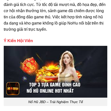
đánh giá tích cực. Từ tốc độ tải mượt mà, đồ họa đẹp, đến
cơ hội nhận thưởng lớn, sảnh game đã chiếm được lòng
tin của đông đảo game thủ. Việc kết hợp tính năng nổ hũ
đa dạng và kho game khổng lồ giúp NoHu nổi bật trên thị
trường giải trí trực tuyến.
Ý Kiến Hội Viên
Nổ Hũ JBD – Trải Nghiệm Thực Tế