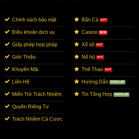
Chính sách bảo mật
Bắn Cá
Điều khoản dịch vụ
Casino
Giấy phép hợp pháp
Xổ số
Giới Thiệu
Nổ hũ
Khuyến Mãi
Thể Thao
Liên Hệ
Hướng Dẫn
Miễn Trừ Trách Nhiệm
Tin Tổng Hợp
Quyền Riêng Tư
Trách Nhiệm Cá Cược