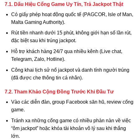
7.1. Dấu Hiệu Cổng Game Uy Tín, Trả Jackpot Thật
Có giấy phép hoạt động quốc tế (PAGCOR, Isle of Man,
Malta Gaming Authority).
Rút tiền nhanh dưới 15 phút, không giới hạn số lần rút,
đặc biệt sau khi trúng jackpot.
Hỗ trợ khách hàng 24/7 qua nhiều kênh (Live chat,
Telegram, Zalo, Hotline).
Công khai lịch sử nổ jackpot và danh tính người trúng
(đã được che thông tin cá nhân).
7.2. Tham Khảo Cộng Đồng Trước Khi Đầu Tư
Vào các diễn đàn, group Facebook săn hũ, review cổng
game.
Tránh xa những cổng game có nhiều phàn nàn về việc
“ôm jackpot” hoặc khóa tài khoản vô lý sau khi thắng
lớn.