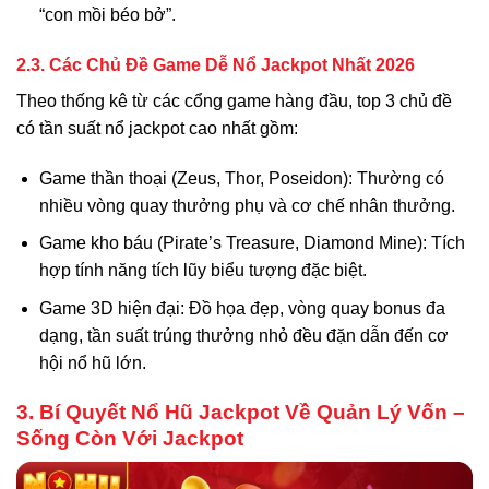
“con mồi béo bở”.
2.3. Các Chủ Đề Game Dễ Nổ Jackpot Nhất 2026
Theo thống kê từ các cổng game hàng đầu, top 3 chủ đề
có tần suất nổ jackpot cao nhất gồm:
Game thần thoại (Zeus, Thor, Poseidon): Thường có
nhiều vòng quay thưởng phụ và cơ chế nhân thưởng.
Game kho báu (Pirate’s Treasure, Diamond Mine): Tích
hợp tính năng tích lũy biểu tượng đặc biệt.
Game 3D hiện đại: Đồ họa đẹp, vòng quay bonus đa
dạng, tần suất trúng thưởng nhỏ đều đặn dẫn đến cơ
hội nổ hũ lớn.
3. Bí Quyết Nổ Hũ Jackpot Về Quản Lý Vốn –
Sống Còn Với Jackpot