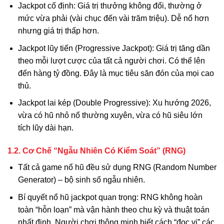
Jackpot cố định: Giá trị thưởng không đổi, thường ở
mức vừa phải (vài chục đến vài trăm triệu). Dễ nổ hơn
nhưng giá trị thấp hơn.
Jackpot lũy tiến (Progressive Jackpot): Giá trị tăng dần
theo mỗi lượt cược của tất cả người chơi. Có thể lên
đến hàng tỷ đồng. Đây là mục tiêu săn đón của mọi cao
thủ.
Jackpot lai kép (Double Progressive): Xu hướng 2026,
vừa có hũ nhỏ nổ thường xuyên, vừa có hũ siêu lớn
tích lũy dài hạn.
1.2. Cơ Chế “Ngẫu Nhiên Có Kiểm Soát” (RNG)
Tất cả game nổ hũ đều sử dụng RNG (Random Number
Generator) – bộ sinh số ngẫu nhiên.
Bí quyết nổ hũ jackpot quan trọng: RNG không hoàn
toàn “hỗn loạn” mà vận hành theo chu kỳ và thuật toán
nhất định. Người chơi thông minh biết cách “đọc vị” các