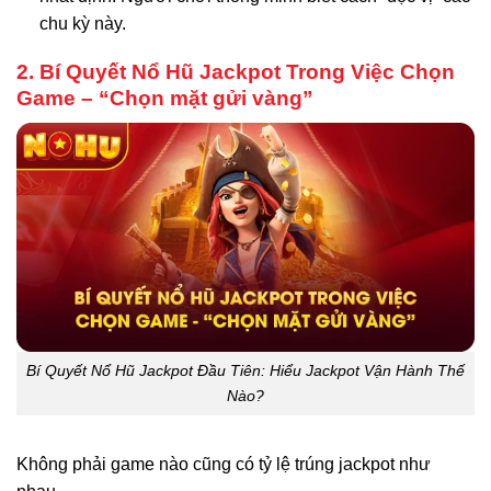
chu kỳ này.
2. Bí Quyết Nổ Hũ Jackpot Trong Việc Chọn
Game – “Chọn mặt gửi vàng”
Bí Quyết Nổ Hũ Jackpot Đầu Tiên: Hiểu Jackpot Vận Hành Thế
Nào?
Không phải game nào cũng có tỷ lệ trúng jackpot như