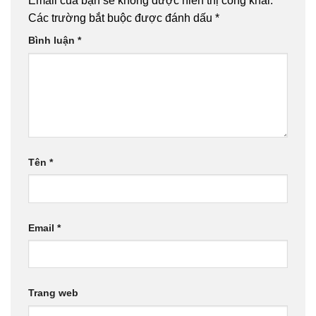
Email của bạn sẽ không được hiển thị công khai.
Các trường bắt buộc được đánh dấu
*
Bình luận
*
Tên
*
Email
*
Trang web