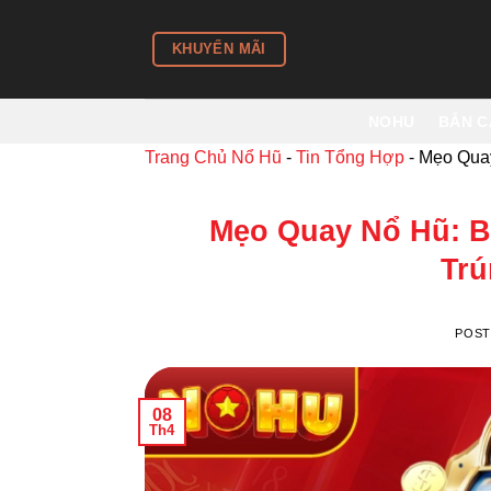
Skip
to
KHUYẾN MÃI
content
NOHU
BẮN C
Trang Chủ Nổ Hũ
-
Tin Tổng Hợp
-
Mẹo Quay
Mẹo Quay Nổ Hũ: B
Trú
POS
08
Th4