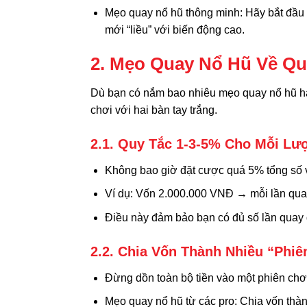
Mẹo quay nổ hũ thông minh: Hãy bắt đầu v
mới “liều” với biến động cao.
2. Mẹo Quay Nổ Hũ Về Q
Dù bạn có nắm bao nhiêu mẹo quay nổ hũ hay
chơi với hai bàn tay trắng.
2.1. Quy Tắc 1-3-5% Cho Mỗi Lư
Không bao giờ đặt cược quá 5% tổng số v
Ví dụ: Vốn 2.000.000 VNĐ → mỗi lần qua
Điều này đảm bảo bạn có đủ số lần quay 
2.2. Chia Vốn Thành Nhiều “Phiê
Đừng dồn toàn bộ tiền vào một phiên chơi
Mẹo quay nổ hũ từ các pro: Chia vốn thàn