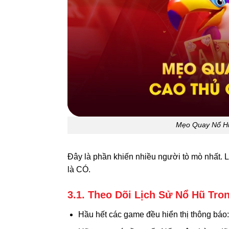
Mẹo Quay Nổ Hũ
Đây là phần khiến nhiều người tò mò nhất. L
là CÓ.
3.1. Theo Dõi Lịch Sử Nổ Hũ Tro
Hầu hết các game đều hiển thị thông báo: