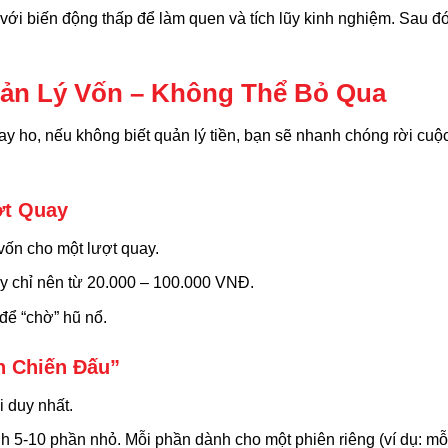
ới biến động thấp để làm quen và tích lũy kinh nghiệm. Sau đ
uản Lý Vốn – Không Thể Bỏ Qua
 ho, nếu không biết quản lý tiền, bạn sẽ nhanh chóng rời cuộ
ợt Quay
ốn cho một lượt quay.
y chỉ nên từ 20.000 – 100.000 VNĐ.
để “chờ” hũ nổ.
n Chiến Đấu”
 duy nhất.
h 5-10 phần nhỏ. Mỗi phần dành cho một phiên riêng (ví dụ: mỗ