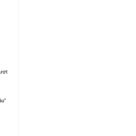
.
lượt
ầu”