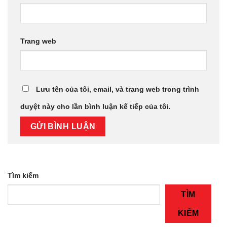
Trang web
Lưu tên của tôi, email, và trang web trong trình
duyệt này cho lần bình luận kế tiếp của tôi.
Tìm kiếm
TÌM
KIẾM