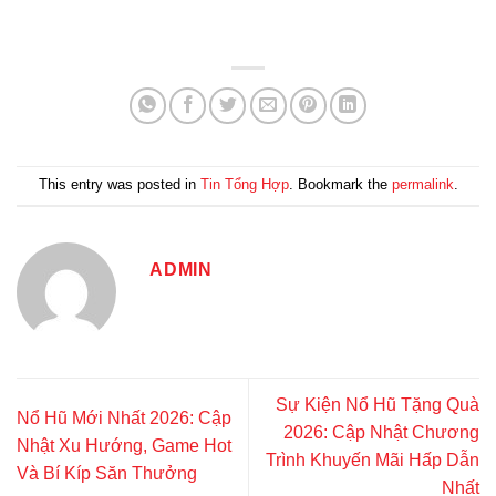
This entry was posted in
Tin Tổng Hợp
. Bookmark the
permalink
.
ADMIN
Sự Kiện Nổ Hũ Tặng Quà
Nổ Hũ Mới Nhất 2026: Cập
2026: Cập Nhật Chương
Nhật Xu Hướng, Game Hot
Trình Khuyến Mãi Hấp Dẫn
Và Bí Kíp Săn Thưởng
Nhất