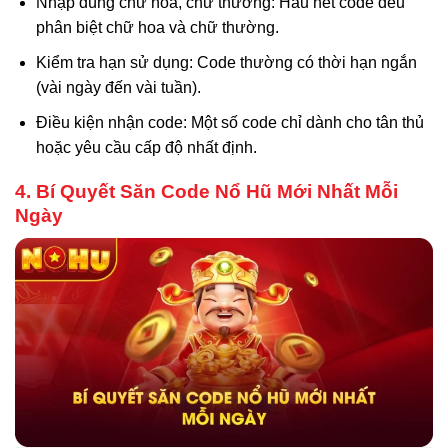
Nhập đúng chữ hoa, chữ thường: Hầu hết code đều
phân biệt chữ hoa và chữ thường.
Kiểm tra hạn sử dụng: Code thường có thời hạn ngắn
(vài ngày đến vài tuần).
Điều kiện nhận code: Một số code chỉ dành cho tân thủ
hoặc yêu cầu cấp độ nhất định.
4. Bí Quyết Săn Code Nổ Hũ Mới Nhất Mỗi
Ngày