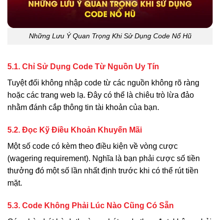
Những Lưu Ý Quan Trọng Khi Sử Dụng Code Nổ Hũ
5.1. Chỉ Sử Dụng Code Từ Nguồn Uy Tín
Tuyệt đối không nhập code từ các nguồn không rõ ràng
hoặc các trang web lạ. Đây có thể là chiêu trò lừa đảo
nhằm đánh cắp thông tin tài khoản của bạn.
5.2. Đọc Kỹ Điều Khoản Khuyến Mãi
Một số code có kèm theo điều kiện về vòng cược
(wagering requirement). Nghĩa là bạn phải cược số tiền
thưởng đó một số lần nhất định trước khi có thể rút tiền
mặt.
5.3. Code Không Phải Lúc Nào Cũng Có Sẵn