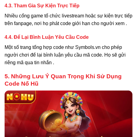
4.3. Tham Gia Sự Kiện Trực Tiếp
Nhiều cổng game tổ chức livestream hoặc sự kiện trực tiếp
trên fanpage, nơi họ phát code giới hạn cho người xem .
4.4. Để Lại Bình Luận Yêu Cầu Code
Một số trang tổng hợp code như
Symbols.vn
cho phép
người chơi để lại bình luận yêu cầu mã code. Họ sẽ gửi
riêng mã qua tin nhắn .
5. Những Lưu Ý Quan Trọng Khi Sử Dụng
Code Nổ Hũ