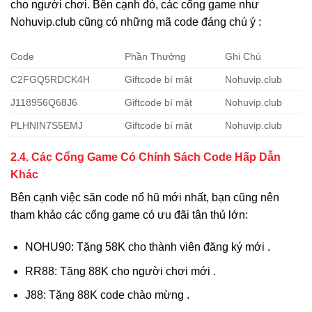
cho người chơi. Bên cạnh đó, các cổng game như
Nohuvip.club
cũng có những mã code đáng chú ý :
Code
Phần Thưởng
Ghi Chú
C2FGQ5RDCK4H
Giftcode bí mật
Nohuvip.club
J118956Q68J6
Giftcode bí mật
Nohuvip.club
PLHNIN7S5EMJ
Giftcode bí mật
Nohuvip.club
2.4. Các Cổng Game Có Chính Sách Code Hấp Dẫn
Khác
Bên cạnh việc săn code nổ hũ mới nhất, bạn cũng nên
tham khảo các cổng game có ưu đãi tân thủ lớn:
NOHU90: Tặng 58K cho thành viên đăng ký mới .
RR88: Tặng 88K cho người chơi mới .
J88: Tặng 88K code chào mừng .