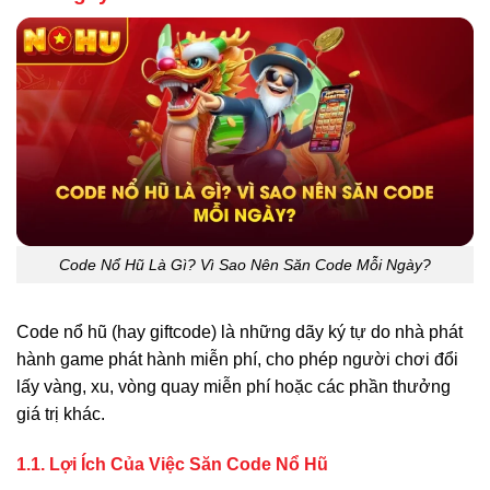
Code Nổ Hũ Là Gì? Vì Sao Nên Săn Code Mỗi Ngày?
Code nổ hũ (hay giftcode) là những dãy ký tự do nhà phát
hành game phát hành miễn phí, cho phép người chơi đổi
lấy vàng, xu, vòng quay miễn phí hoặc các phần thưởng
giá trị khác.
1.1. Lợi Ích Của Việc Săn Code Nổ Hũ