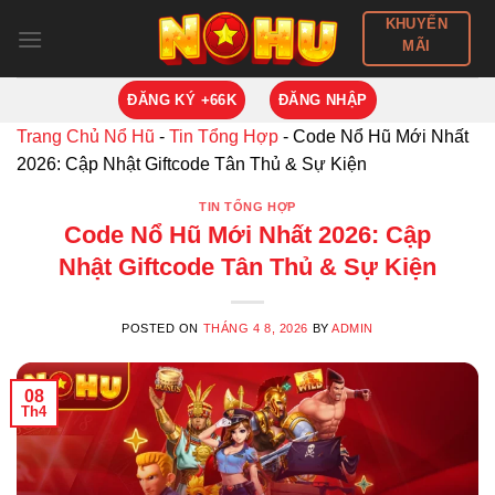
Skip
KHUYẾN
to
MÃI
content
ĐĂNG KÝ +66K
ĐĂNG NHẬP
Trang Chủ Nổ Hũ
-
Tin Tổng Hợp
-
Code Nổ Hũ Mới Nhất
2026: Cập Nhật Giftcode Tân Thủ & Sự Kiện
TIN TỔNG HỢP
Code Nổ Hũ Mới Nhất 2026: Cập
Nhật Giftcode Tân Thủ & Sự Kiện
POSTED ON
THÁNG 4 8, 2026
BY
ADMIN
08
Th4