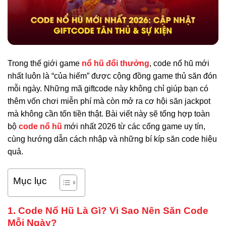
Trong thế giới game
nổ hũ đổi thưởng
, code nổ hũ mới
nhất luôn là “của hiếm” được cộng đồng game thủ săn đón
mỗi ngày. Những mã giftcode này không chỉ giúp bạn có
thêm vốn chơi miễn phí mà còn mở ra cơ hội săn jackpot
mà không cần tốn tiền thật. Bài viết này sẽ tổng hợp toàn
bộ
code nổ hũ
mới nhất 2026 từ các cổng game uy tín,
cùng hướng dẫn cách nhập và những bí kíp săn code hiệu
quả.
Mục lục
1. Code Nổ Hũ Là Gì? Vì Sao Nên Săn Code
Mỗi Ngày?