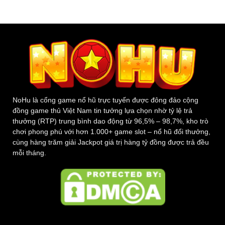
NoHu là cổng game nổ hũ trực tuyến được đông đảo cộng
đồng game thủ Việt Nam tin tưởng lựa chọn nhờ tỷ lệ trả
thưởng (RTP) trung bình dao động từ 96,5% – 98,7%, kho trò
chơi phong phú với hơn 1.000+ game slot – nổ hũ đổi thưởng,
cùng hàng trăm giải Jackpot giá trị hàng tỷ đồng được trả đều
mỗi tháng.