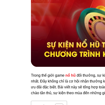
Trong thế giới game
nổ hũ
đổi thưởng, sự k
nhất. Đây không chỉ là cơ hội nhận thưởng 
ưu đãi đặc biệt. Bài viết này sẽ tổng hợp to
chào tân thủ, sự kiện theo mùa đến những g