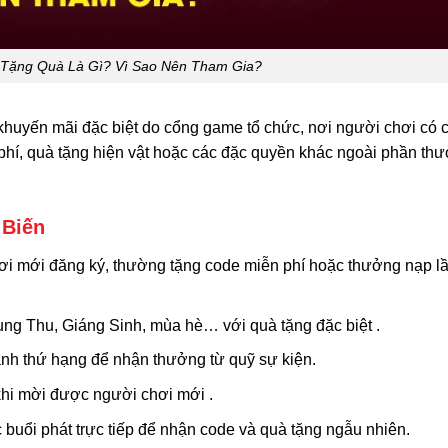
 Tặng Quà Là Gì? Vì Sao Nên Tham Gia?
 khuyến mãi đặc biệt do cổng game tổ chức, nơi người chơi có 
phí, quà tặng hiện vật hoặc các đặc quyền khác ngoài phần th
 Biến
ơi mới đăng ký, thường tặng code miễn phí hoặc thưởng nạp l
ung Thu, Giáng Sinh, mùa hè… với quà tặng đặc biệt .
anh thứ hạng để nhận thưởng từ quỹ sự kiện.
khi mời được người chơi mới .
 buổi phát trực tiếp để nhận code và quà tặng ngẫu nhiên.