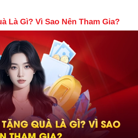
uà Là Gì? Vì Sao Nên Tham Gia?