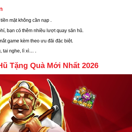
n
tiền mặt không cần nạp .
phí, bạn có thêm nhiều lượt quay săn hũ.
mắt game kèm theo ưu đãi đặc biệt.
 tai nghe, lì xì… .
Hũ Tặng Quà Mới Nhất 2026