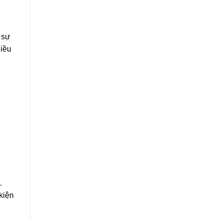
 sự
hiều
.
kiện