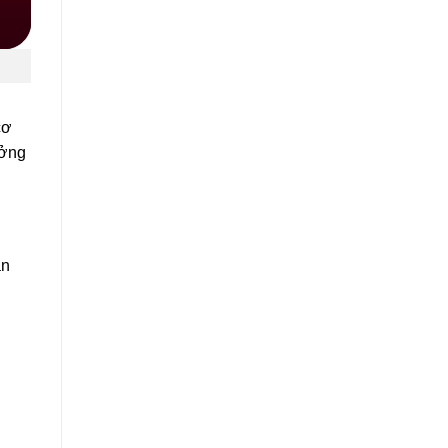
cơ
ưởng
ần